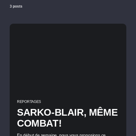
3 posts
REPORTAGES
SARKO-BLAIR, MÊME
COMBAT!
En début de semaine, nous vous proposions ce