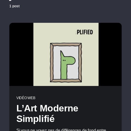
1 post
VIDÉO WEB
L’Art Moderne
Simplifié
Si vous ne voyez pas de différences de fond entre