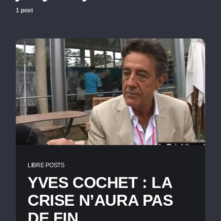
1 post
LIBRE POSTS
YVES COCHET : LA
CRISE N’AURA PAS
DE FIN