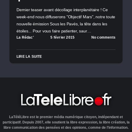
Dernier teaser avant décollage interplanétaire ! Ce
week-end nous diffuserons "Objectif Mars", notre toute
nouvelle émission Sous les Pavés, la tête dans les
étoiles... Pour vous faire patienter, saur…
La Rédac'
5 février 2015
No comments
LIRE LA SUITE
LaTéléLibre est le premier média numérique citoyen, indépendant et
participatif. Depuis 2007, elle soutient la libre expression, la libre création, la
libre communication des pensées et des opinions, comme de l’information.