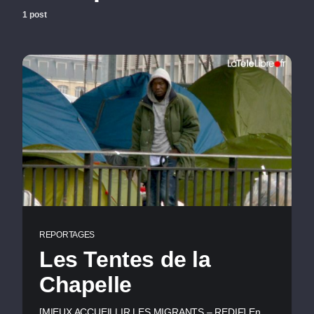
1 post
REPORTAGES
Les Tentes de la
Chapelle
[MIEUX ACCUEILLIR LES MIGRANTS – REDIF] En