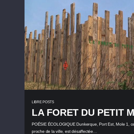
LIBRE POSTS
LA FORET DU PETIT 
POÉSIE ÉCOLOGIQUE Dunkerque, Port Est, Mole 1, cett
proche de la ville, est désaffectée…