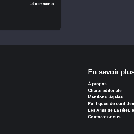
14 comments
En savoir plu
À propos
Charte éditoriale
Mentions légales
Politiques de confident
Les Amis de LaTéléLib
Contactez-nous