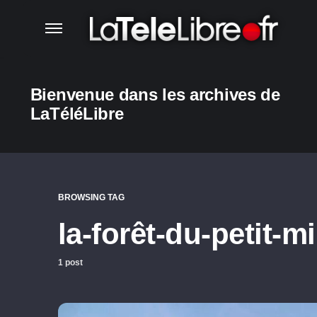
Bienvenue dans les archives de
LaTéléLibre
BROWSING TAG
la-forêt-du-petit-m
1 post