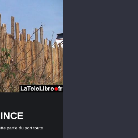
MINCE
e partie du port toute