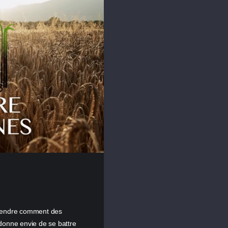
mprendre comment des
 donne envie de se battre