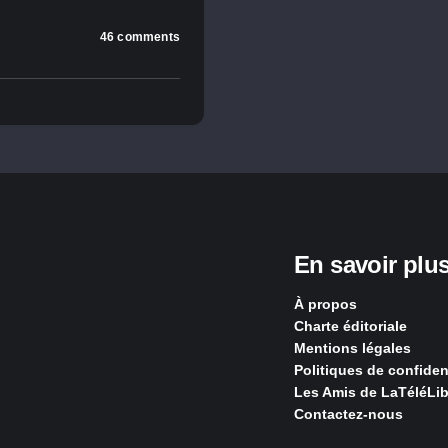
46 comments
En savoir plu
À propos
Charte éditoriale
Mentions légales
Politiques de confident
Les Amis de LaTéléLib
Contactez-nous