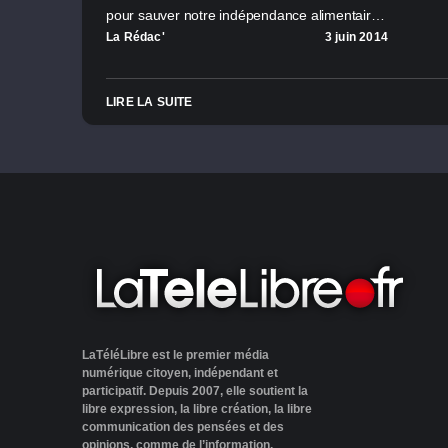
pour sauver notre indépendance alimentair…
La Rédac'
3 juin 2014
LIRE LA SUITE
LaTéléLibre est le premier média
numérique citoyen, indépendant et
participatif. Depuis 2007, elle soutient la
libre expression, la libre création, la libre
communication des pensées et des
opinions, comme de l’information.