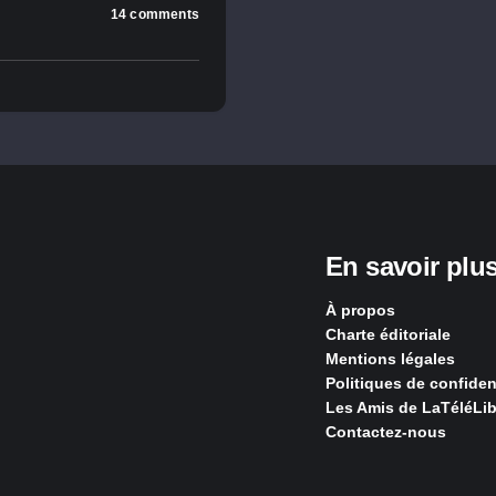
14 comments
En savoir plu
À propos
Charte éditoriale
Mentions légales
Politiques de confident
Les Amis de LaTéléLib
Contactez-nous