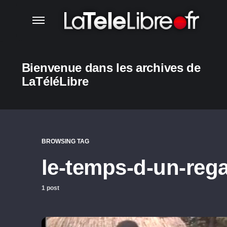
Bienvenue dans les archives de
LaTéléLibre
BROWSING TAG
le-temps-d-un-reg
1 post