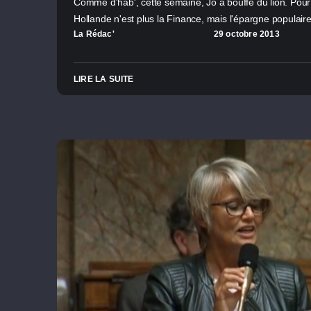
Comme d'hab', cette semaine, Jo a bouffé du lion. Pour l
Hollande n'est plus la Finance, mais l'épargne populaire 
La Rédac'
29 octobre 2013
LIRE LA SUITE