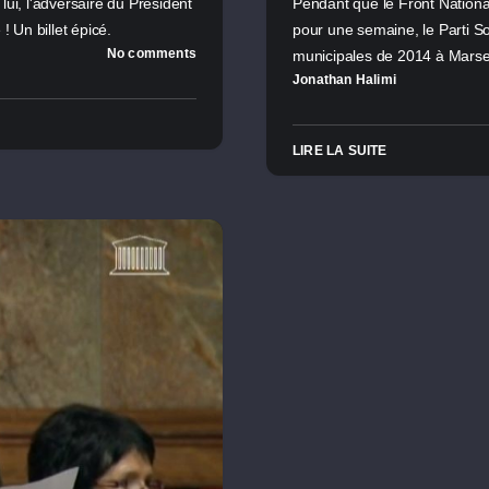
ui, l'adversaire du Président
Pendant que le Front National
! Un billet épicé.
pour une semaine, le Parti Soc
No comments
municipales de 2014 à Marse
Jonathan Halimi
LIRE LA SUITE