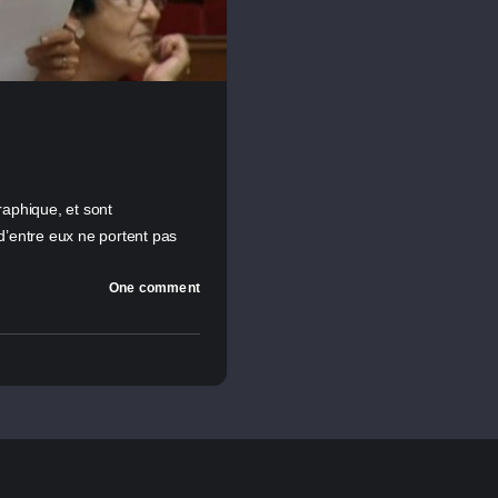
graphique, et sont
 d’entre eux ne portent pas
One comment