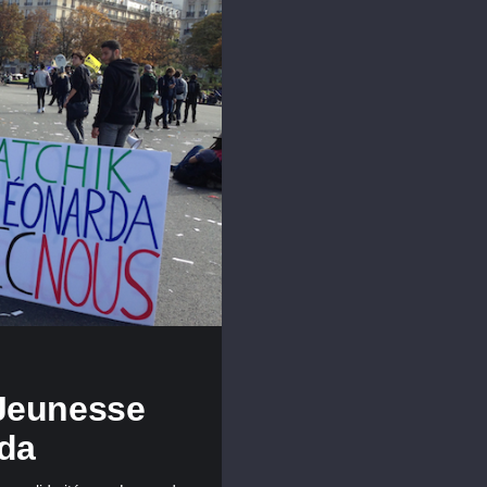
 Jeunesse
rda