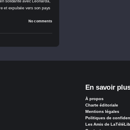
en solidarité avec Leonarda,
ire et expulsée vers son pays
No comments
En savoir plu
À propos
Charte éditoriale
Mentions légales
Politiques de confident
Les Amis de LaTéléLib