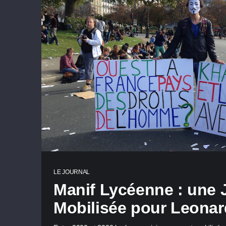
LE JOURNAL
Manif Lycéenne : une
Mobilisée pour Leona