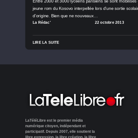
Entre 2000 et 3000 lycéens parisiens se sont mobilisés 
jeune rom du Kosovo interpellée lors d’une sortie scola
d'origine. Bien que ne nouveaux…
La Rédac'
22 octobre 2013
LIRE LA SUITE
LaTéléLibre est le premier média
numérique citoyen, indépendant et
participatif. Depuis 2007, elle soutient la
libre expression, la libre création, la libre