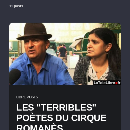
11 posts
LIBRE POSTS
LES "TERRIBLES"
POÈTES DU CIRQUE
ROMANÈS