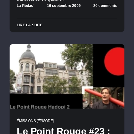
La Rédac'
16 septembre 2009
20 comments
LIRE LA SUITE
ÉMISSIONS (ÉPISODE)
Le Point Rouge #23 :