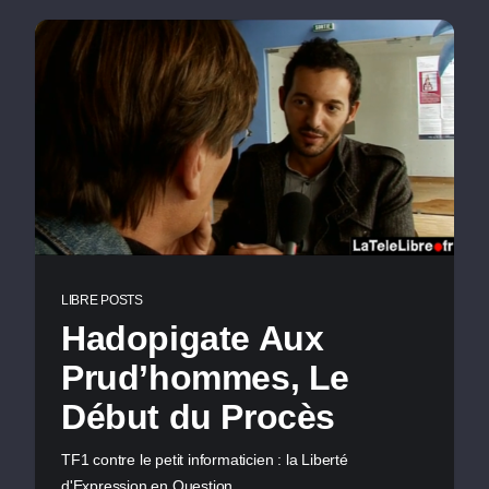
LIBRE POSTS
Hadopigate Aux
Prud’hommes, Le
Début du Procès
TF1 contre le petit informaticien : la Liberté
d'Expression en Question