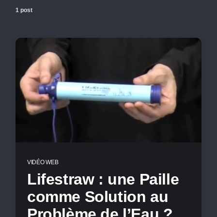
1 post
VIDÉO WEB
Lifestraw : une Paille
comme Solution au
Problème de l’Eau ?