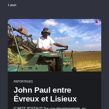
1 post
REPORTAGES
John Paul entre
Évreux et Lisieux
[CARTE POSTALE] Sur une départementale, en