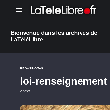
Bienvenue dans les archives de
LaTéléLibre
BROWSING TAG
loi-renseignement
2 posts