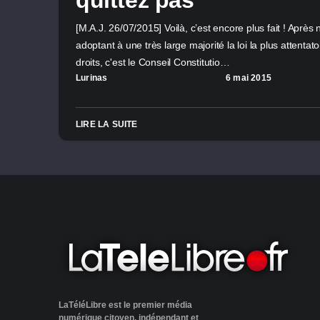
quittez pas
[M.A.J. 26/07/2015] Voilà, c’est encore plus fait ! Après
adoptant à une très large majorité la loi la plus attentato
droits, c'est le Conseil Constitutio…
Lurinas
6 mai 2015
LIRE LA SUITE
LaTéléLibre est le premier média
numérique citoyen, indépendant et