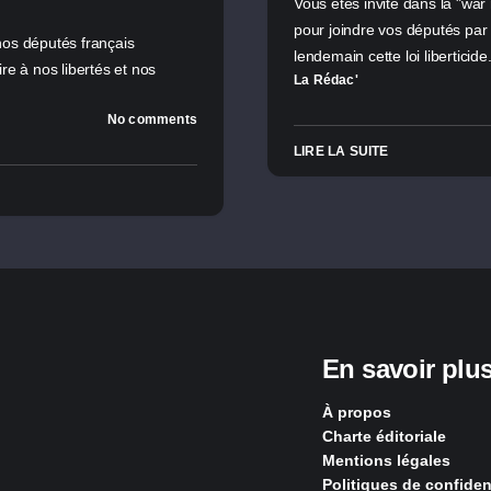
Vous êtes invité dans la "war
pour joindre vos députés par
 nos députés français
lendemain cette loi liberticide
ire à nos libertés et nos
La Rédac'
No comments
LIRE LA SUITE
En savoir plu
À propos
Charte éditoriale
Mentions légales
Politiques de confident