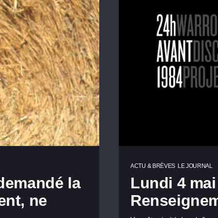
ACTU & BRÈVES
LE JOURNAL
 demandé la
Lundi 4 mai 
ent, ne
Renseigne