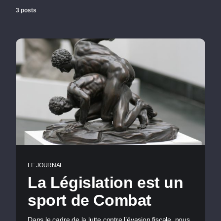
3 posts
LE JOURNAL
La Législation est un
sport de Combat
Dans le cadre de la lutte contre l’évasion fiscale, nous