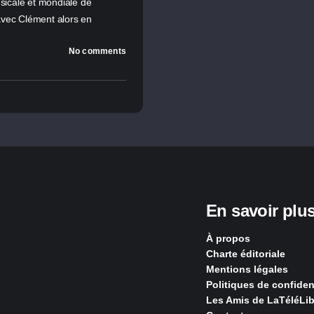
sicale et mondiale de
avec Clément alors en
No comments
En savoir plu
À propos
Charte éditoriale
Mentions légales
Politiques de confident
Les Amis de LaTéléLib