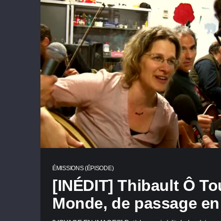
ÉMISSIONS (ÉPISODE)
[INÉDIT] Thibault Ô To
Monde, de passage e