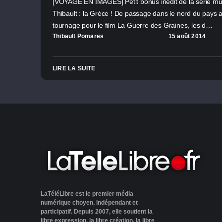
[VOYAGE EN IMAGES] Petit bonus inédit de la série mu
Thibault : la Grèce ! De passage dans le nord du pays 
tournage pour le film La Guerre des Graines, les d…
Thibault Pomares
15 août 2014
LIRE LA SUITE
LaTéléLibre est le premier média
numérique citoyen, indépendant et
participatif. Depuis 2007, elle soutient la
libre expression, la libre création, la libre