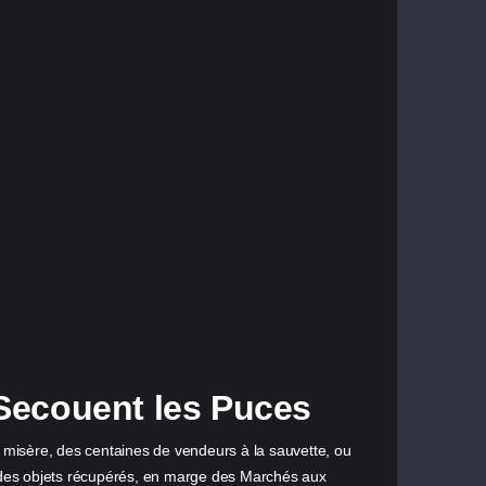
 Secouent les Puces
a misère, des centaines de vendeurs à la sauvette, ou
t des objets récupérés, en marge des Marchés aux