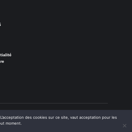
s
ialité
re
acceptation des cookies sur ce site, vaut acceptation pour les
out moment.