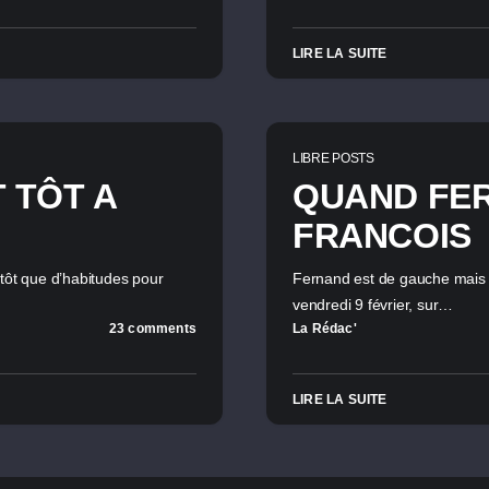
LIRE LA SUITE
LIBRE POSTS
 TÔT A
QUAND FE
FRANCOIS
s tôt que d’habitudes pour
Fernand est de gauche mais n
vendredi 9 février, sur…
23 comments
La Rédac'
LIRE LA SUITE