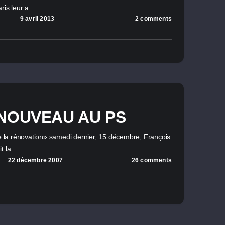
aris leur a…
9 avril 2013
2 comments
NOUVEAU AU PS
la rénovation» samedi dernier, 15 décembre, François
it la…
22 décembre 2007
26 comments