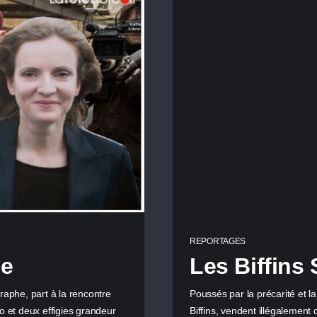
REPORTAGES
me
Les Biffins
he, part à la rencontre
Poussés par la précarité et l
o et deux effigies grandeur
Biffins, vendent illégalemen