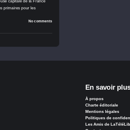
euse capitale de la France
es primaires pour les
No comments
En savoir plu
À propos
Charte éditoriale
Mentions légales
Politiques de confident
Les Amis de LaTéléLib