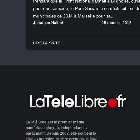
Pendant que le Front National gagnait à Brignoles, curi
pour une semaine, le Parti Socialiste se déchirait lors d
municipales de 2014 à Marseille pour sa…
Jonathan Halimi
15 octobre 2013
LIRE LA SUITE
LaTéléLibre est le premier média
numérique citoyen, indépendant et
participatif. Depuis 2007, elle soutient la
libre expression, la libre création, la libre