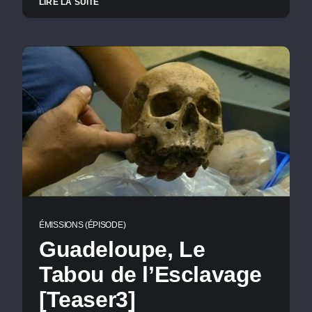
LIRE LA SUITE
ÉMISSIONS (ÉPISODE)
Guadeloupe, Le
Tabou de l’Esclavage
[Teaser3]