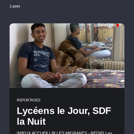
1 post
REPORTAGES
Lycéens le Jour, SDF
la Nuit
[MIEUX ACCUEILLIR LES MIGRANTS - REDIF] Les