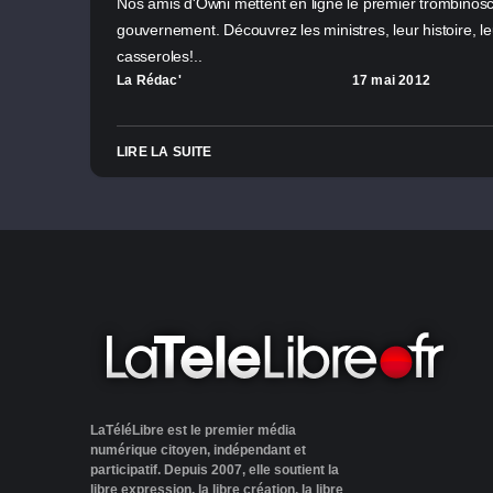
Nos amis d'Owni mettent en ligne le premier trombinosc
gouvernement. Découvrez les ministres, leur histoire, le
casseroles!..
La Rédac'
17 mai 2012
LIRE LA SUITE
LaTéléLibre est le premier média
numérique citoyen, indépendant et
participatif. Depuis 2007, elle soutient la
libre expression, la libre création, la libre