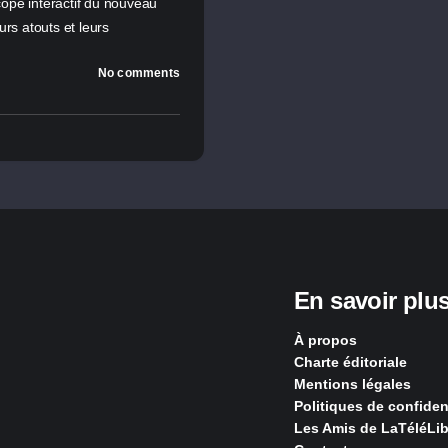
ope interactif du nouveau
urs atouts et leurs
No comments
En savoir plu
À propos
Charte éditoriale
Mentions légales
Politiques de confident
Les Amis de LaTéléLib