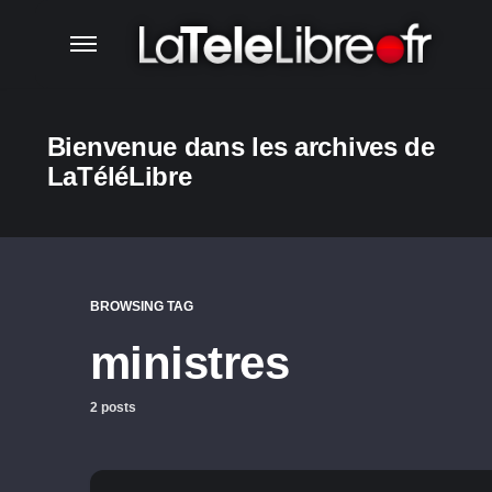
Bienvenue dans les archives de
LaTéléLibre
BROWSING TAG
ministres
2 posts