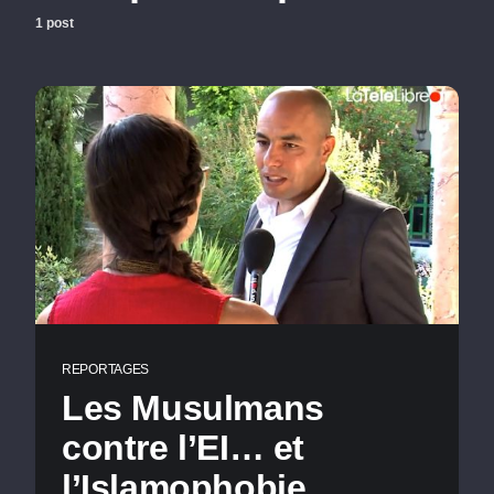
1 post
REPORTAGES
Les Musulmans
contre l’EI… et
l’Islamophobie