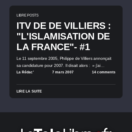
LIBRE POSTS
ITV DE DE VILLIERS :
"L'ISLAMISATION DE
LA FRANCE"- #1
Le 11 septembre 2005, Philippe de Villiers annonçait
sa candidature pour 2007. Il disait alors : » j’ai…
La Rédac'
7 mars 2007
14 comments
LIRE LA SUITE