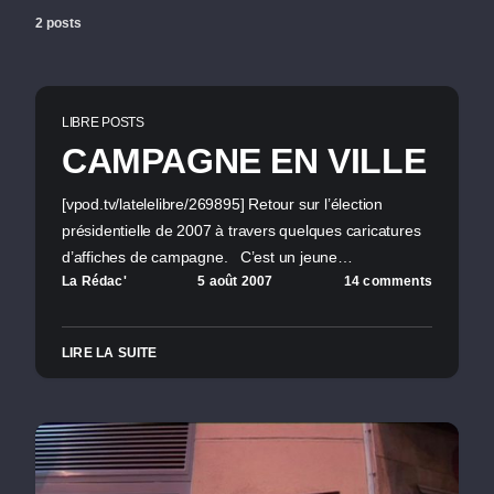
2 posts
LIBRE POSTS
CAMPAGNE EN VILLE
[vpod.tv/latelelibre/269895] Retour sur l’élection
présidentielle de 2007 à travers quelques caricatures
d’affiches de campagne. C’est un jeune…
La Rédac'
5 août 2007
14 comments
LIRE LA SUITE