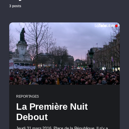
3 posts
REPORTAGES
La Première Nuit
Debout
Jeudi 31 mars 2016, Place de la République. Il n'y a