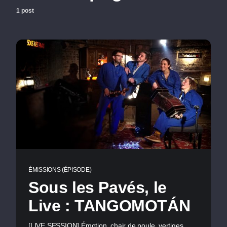
1 post
ÉMISSIONS (ÉPISODE)
Sous les Pavés, le
Live : TANGOMOTÁN
[LIVE SESSION] Émotion, chair de poule, vertiges,