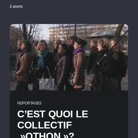
2 posts
REPORTAGES
C’EST QUOI LE
COLLECTIF
»OTHON »?