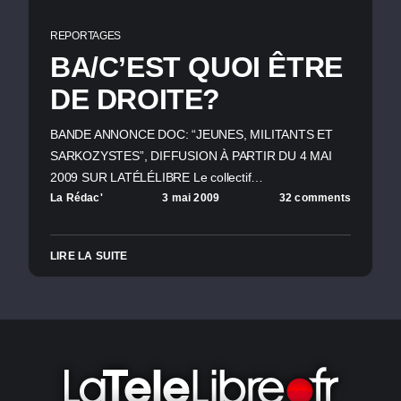
REPORTAGES
BA/C’EST QUOI ÊTRE
DE DROITE?
BANDE ANNONCE DOC: “JEUNES, MILITANTS ET
SARKOZYSTES”, DIFFUSION À PARTIR DU 4 MAI
2009 SUR LATÉLÉLIBRE Le collectif…
La Rédac'
3 mai 2009
32 comments
LIRE LA SUITE