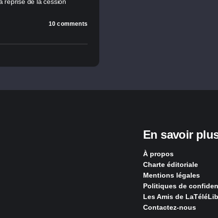
a reprise de la cession
10 comments
En savoir plu
À propos
Charte éditoriale
Mentions légales
Politiques de confident
Les Amis de LaTéléLib
Contactez-nous