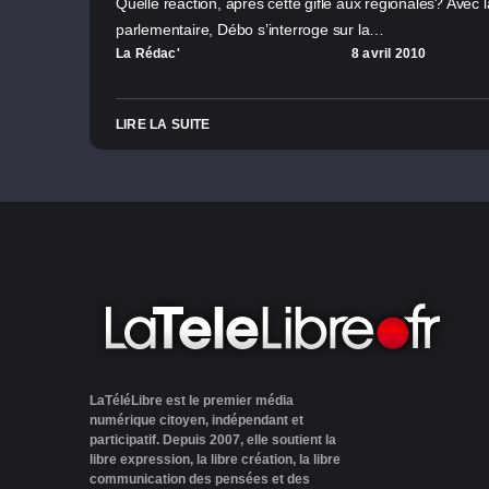
Quelle réaction, après cette gifle aux régionales? Avec l
parlementaire, Débo s’interroge sur la…
La Rédac'
8 avril 2010
LIRE LA SUITE
LaTéléLibre est le premier média
numérique citoyen, indépendant et
participatif. Depuis 2007, elle soutient la
libre expression, la libre création, la libre
communication des pensées et des