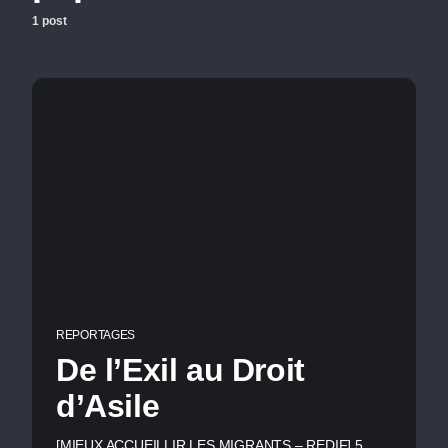
1 post
REPORTAGES
De l’Exil au Droit
d’Asile
[MIEUX ACCUEILLIR LES MIGRANTS – REDIF] 5