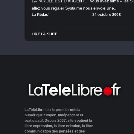
LA PAROLE EST D’ARGENT… Vous avez aimé « les Silen
allez vous régaler Systaime nous envoie une…
La Rédac'
24 octobre 2008
LIRE LA SUITE
LaTéléLibre est le premier média
numérique citoyen, indépendant et
participatif. Depuis 2007, elle soutient la
libre expression, la libre création, la libre
communication des pensées et des