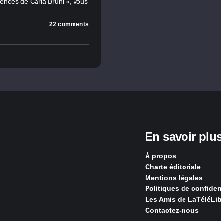
ces de Carla Bruni », vous
22 comments
En savoir plu
À propos
Charte éditoriale
Mentions légales
Politiques de confident
Les Amis de LaTéléLib
Contactez-nous