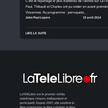
C'est le reportage le plus inattendu de l'année sur LaTél
Paul, Thibault et Charles ont pu visiter en avant premi
Vincennes. Au programme : perroquets,…
John Paul Lepers
10 avril 2014
LIRE LA SUITE
LaTéléLibre est le premier média
numérique citoyen, indépendant et
participatif. Depuis 2007, elle soutient la
libre expression, la libre création, la libre