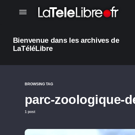
Bienvenue dans les archives de
LaTéléLibre
BROWSING TAG
parc-zoologique-d
1 post