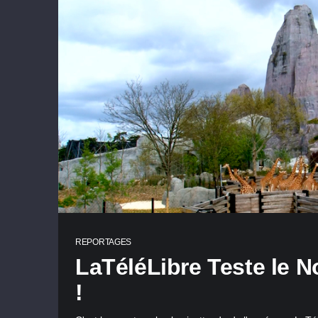
REPORTAGES
LaTéléLibre Teste le 
!