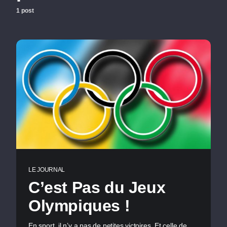
1 post
LE JOURNAL
C’est Pas du Jeux
Olympiques !
En sport, il n’y a pas de petites victoires. Et celle de