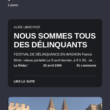
2 posts
A LIRE
LIBRE-POST
NOUS SOMMES TOUS
DES DÉLINQUANTS
FESTIVAL DE DÉLINQUANCE EN AVIGNON Patrick
Mohr: relaxe partielle Le 8 avril dernier, à 8 h 30, se…
La Rédac'
20 avril 2009
91 comments
LIRE LA SUITE