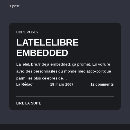
1 post
LIBRE POSTS
LATELELIBRE
EMBEDDED
LaTeleLibre.fr déjà embedded, ça promet. En voiture
avec des personnalités du monde médiatico-politique
parmi les plus célèbres de…
La Rédac'
18 mars 2007
12 comments
LIRE LA SUITE