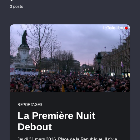
3 posts
REPORTAGES
La Première Nuit
Debout
Jeudi 31 mars 2016, Place de la République. Il n'y a