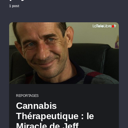
1 post
REPORTAGES
Cannabis
Thérapeutique : le
Miracle de Jeff