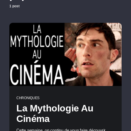
1 post
CHRONIQUES
La Mythologie Au
Cinéma
Cette semaine, on continu de vous faire découvrir