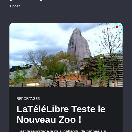
1 post
REPORTAGES
LaTéléLibre Teste le
Nouveau Zoo !
C'est le reportage le plus inattendu de l'année sur