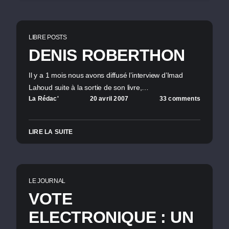
LIBRE POSTS
DENIS ROBERTHON
Il y a 1 mois nous avons diffusé l’interview d’Imad
Lahoud suite à la sortie de son livre,…
La Rédac'
20 avril 2007
33 comments
LIRE LA SUITE
LE JOURNAL
VOTE
ELECTRONIQUE : UN