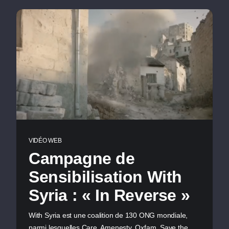
VIDÉO WEB
Campagne de
Sensibilisation With
Syria : « In Reverse »
With Syria est une coalition de 130 ONG mondiale,
parmi lesquelles Care, Amenesty, Oxfam, Save the