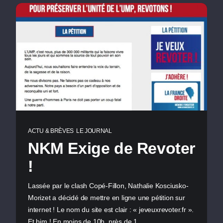
ACTU & BRÈVES
LE JOURNAL
NKM Exige de Revoter
!
Lassée par le clash Copé-Fillon, Nathalie Kosciusko-
Morizet a décidé de mettre en ligne une pétition sur
internet ! Le nom du site est clair : « jeveuxrevoter.fr ».
Et bim ! En moins de 10h, près de 1…