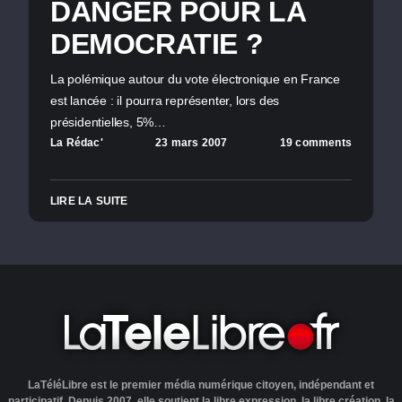
DANGER POUR LA
DEMOCRATIE ?
La polémique autour du vote électronique en France
est lancée : il pourra représenter, lors des
présidentielles, 5%…
La Rédac'
23 mars 2007
19 comments
LIRE LA SUITE
LaTéléLibre est le premier média numérique citoyen, indépendant et
participatif. Depuis 2007, elle soutient la libre expression, la libre création, la