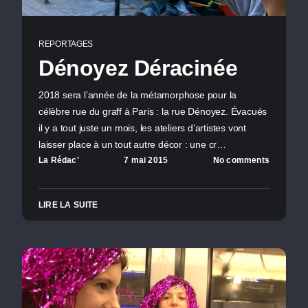
REPORTAGES
Dénoyez Déracinée
2018 sera l’année de la métamorphose pour la
célèbre rue du graff à Paris : la rue Dénoyez. Évacués
il y a tout juste un mois, les ateliers d’artistes vont
laisser place à un tout autre décor : une cr…
La Rédac'
7 mai 2015
No comments
LIRE LA SUITE