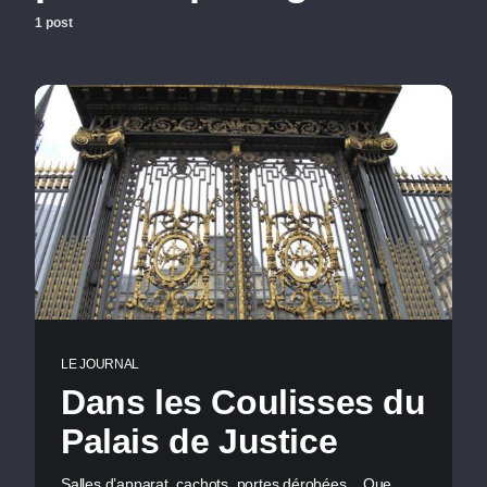
1 post
LE JOURNAL
Dans les Coulisses du
Palais de Justice
Salles d’apparat, cachots, portes dérobées... Que