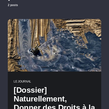
2 posts
LE JOURNAL
[Dossier]
Naturellement,
Donner des Droits à la