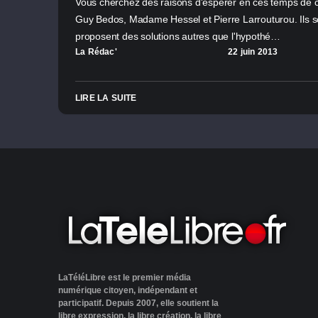
Vous cherchez des raisons d'espérer en ces temps de 
Guy Bedos, Madame Hessel et Pierre Larrouturou. Ils so
proposent des solutions autres que l'hypothé…
La Rédac'
22 juin 2013
LIRE LA SUITE
LaTéléLibre est le premier média
numérique citoyen, indépendant et
participatif. Depuis 2007, elle soutient la
libre expression, la libre création, la libre