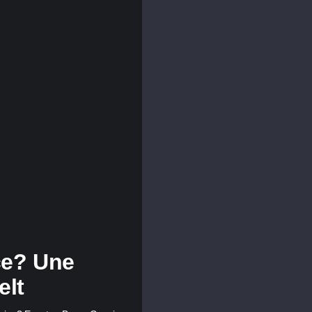
ce? Une
elt