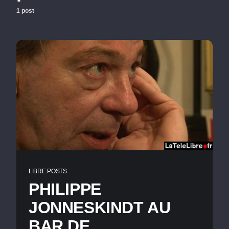
1 post
LIBRE POSTS
PHILIPPE
JONNESKINDT AU
BAR DE