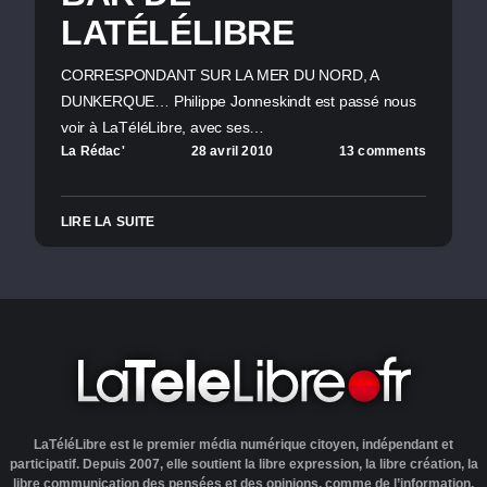
LATÉLÉLIBRE
CORRESPONDANT SUR LA MER DU NORD, A
DUNKERQUE… Philippe Jonneskindt est passé nous
voir à LaTéléLibre, avec ses…
La Rédac'
28 avril 2010
13 comments
LIRE LA SUITE
LaTéléLibre est le premier média numérique citoyen, indépendant et
participatif. Depuis 2007, elle soutient la libre expression, la libre création, la
libre communication des pensées et des opinions, comme de l’information.