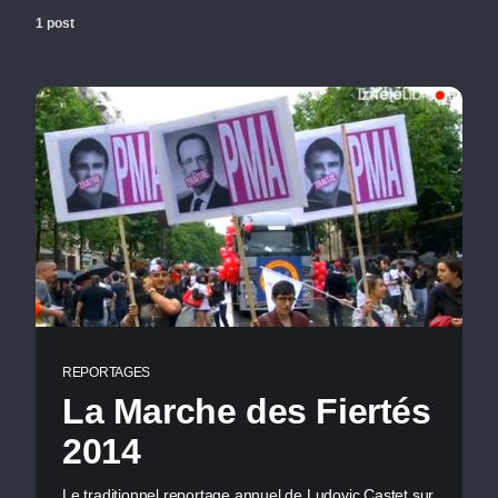
1 post
REPORTAGES
La Marche des Fiertés
2014
Le traditionnel reportage annuel de Ludovic Castet sur