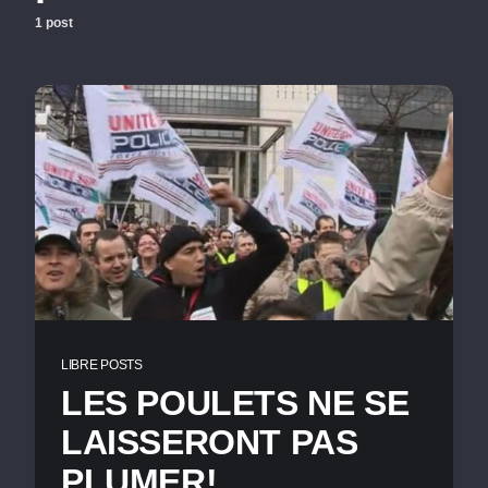
1 post
LIBRE POSTS
LES POULETS NE SE
LAISSERONT PAS
PLUMER!