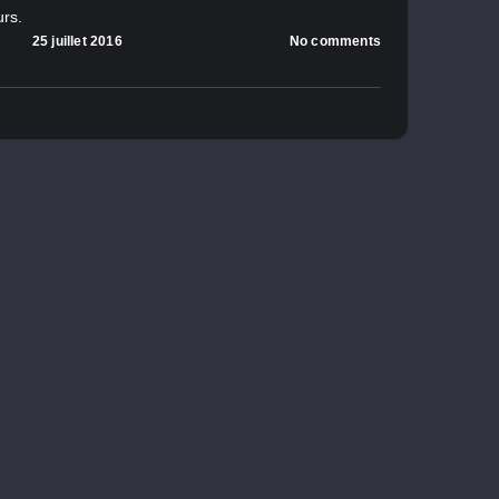
urs.
25 juillet 2016
No comments