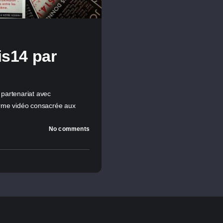
is14 par
 partenariat avec
orme vidéo consacrée aux
No comments