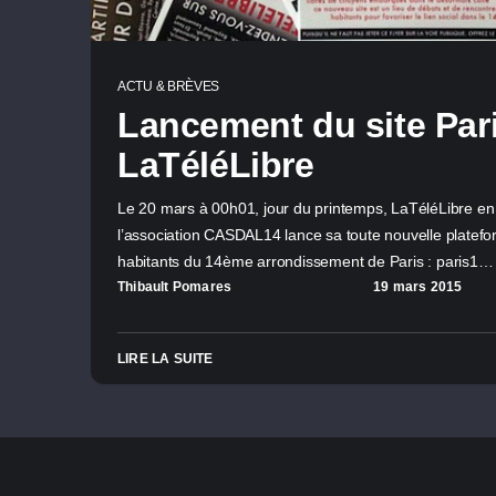
ACTU & BRÈVES
Lancement du site Par
LaTéléLibre
Le 20 mars à 00h01, jour du printemps, LaTéléLibre en
l’association CASDAL14 lance sa toute nouvelle platef
habitants du 14ème arrondissement de Paris : paris1…
Thibault Pomares
19 mars 2015
LIRE LA SUITE