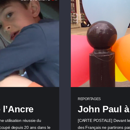
REPORTAGES
 l’Ancre
John Paul à
tilisation réussie du
[CARTE POSTALE] Devant les l
inoccupé depuis 20 ans dans le
des Français ne partirons pa