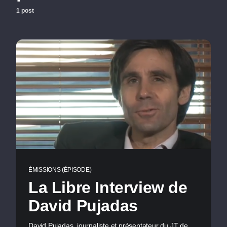
1 post
ÉMISSIONS (ÉPISODE)
La Libre Interview de
David Pujadas
David Pujadas, journaliste et présentateur du JT de