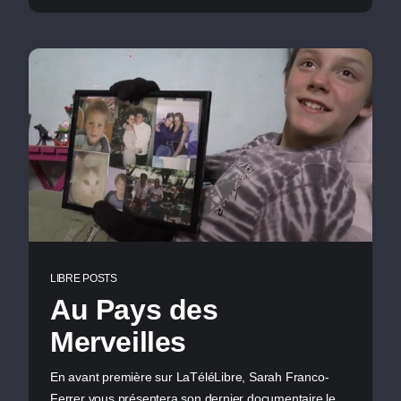
LIBRE POSTS
Au Pays des
Merveilles
En avant première sur LaTéléLibre, Sarah Franco-
Ferrer vous présentera son dernier documentaire le