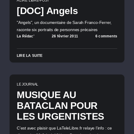
A LIRE
LIBRE-POST
[DOC] Angels
"Angels", un documentaire de Sarah Franco-Ferrer,
raconte six portraits de personnes précaires
La Rédac'
26 février 2011
6 comments
LIRE LA SUITE
LE JOURNAL
MUSIQUE AU
BATACLAN POUR
LES URGENTISTES
C’est avec plaisir que LaTeleLibre.fr relaye l’info : ce