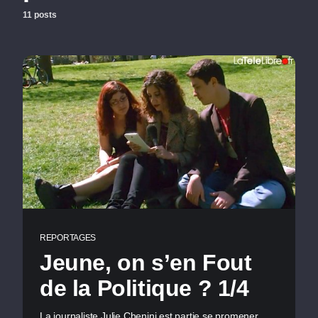
11 posts
REPORTAGES
Jeune, on s’en Fout
de la Politique ? 1/4
La journaliste Julie Chenini est partie se promener