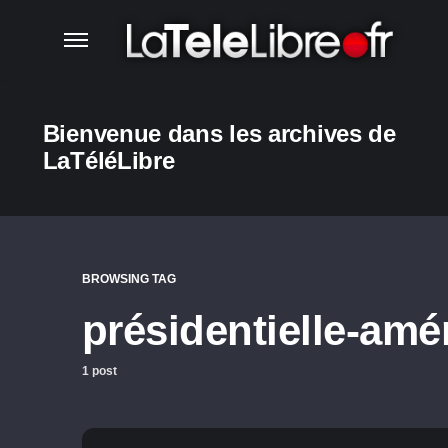
Bienvenue dans les archives de
LaTéléLibre
BROWSING TAG
présidentielle-amé
1 post