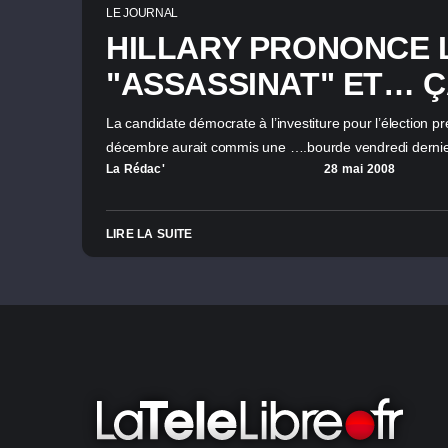
LE JOURNAL
HILLARY PRONONCE 
"ASSASSINAT" ET… Ç
La candidate démocrate à l’investiture pour l’élection p
décembre aurait commis une ….bourde vendredi derni
La Rédac'
28 mai 2008
LIRE LA SUITE