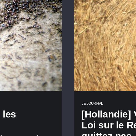
LE JOURNAL
 les
[Hollandie]
Loi sur le 