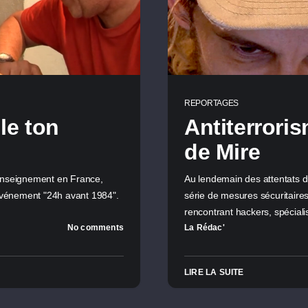
REPORTAGES
le ton
Antiterroris
de Mire
 renseignement en France,
Au lendemain des attentats 
'événement "24h avant 1984".
série de mesures sécuritaires.
rencontrant hackers, spécial
No comments
La Rédac'
LIRE LA SUITE