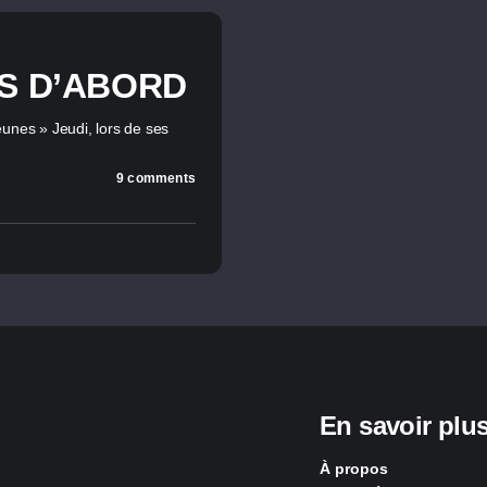
NS D’ABORD
unes » Jeudi, lors de ses
9 comments
En savoir plu
À propos