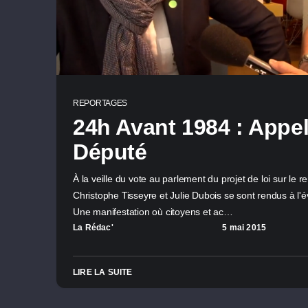
REPORTAGES
24h Avant 1984 : Appel
Député
À la veille du vote au parlement du projet de loi sur le
Christophe Tisseyre et Julie Dubois se sont rendus à l
Une manifestation où citoyens et ac…
La Rédac'
5 mai 2015
LIRE LA SUITE