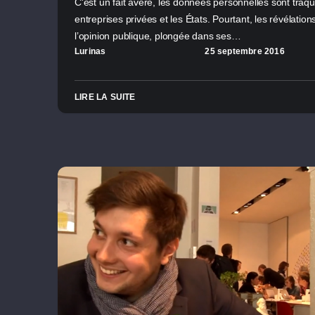
C'est un fait avéré, les données personnelles sont traq
entreprises privées et les États. Pourtant, les révélati
l’opinion publique, plongée dans ses…
Lurinas
25 septembre 2016
LIRE LA SUITE