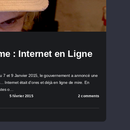
me : Internet en Ligne
du 7 et 9 Janvier 2015, le gouvernement a annoncé une
.. Internet était d'ores et déjà en ligne de mire. En
istes o…
5 février 2015
2 comments