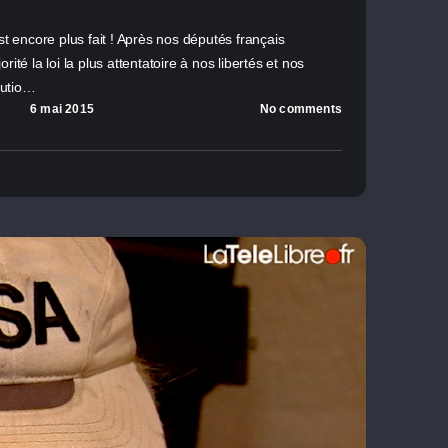
st encore plus fait ! Après nos députés français
ité la loi la plus attentatoire à nos libertés et nos
itutio…
6 mai 2015
No comments